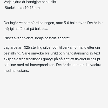
Varje hjärta är handgjort och unikt.
Storlek - ca 10-15mm
Det ingår
ett
namn/ord på ringen, max 5-6 bokstäver. Det är inte
möjligt att få text på baksida.
Priset avser hjärtat,
kedja
beställs separat.
Jag arbetar i 925 sterling silver och tillverkar för hand efter din
beställning. Varje smycke blir unikt och handstansning av text
skiljer sig från traditionell gravyr på så sätt att trycket blir djupt
och inte med millimeterprecision. Det är det som är det vackra
med handstans.