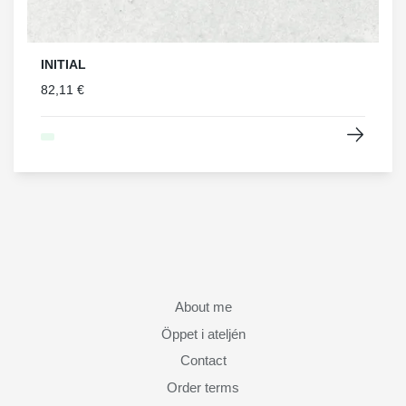
INITIAL
82,11 €
About me
Öppet i ateljén
Contact
Order terms