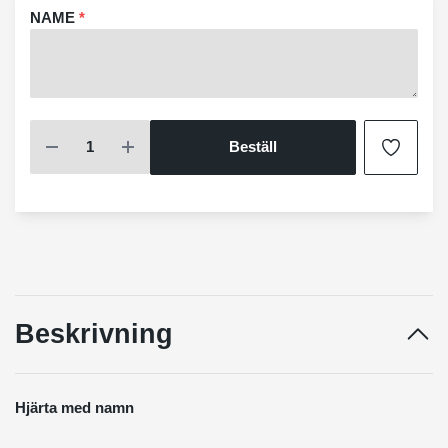
NAME
*
Beställ
Beskrivning
Hjärta med namn