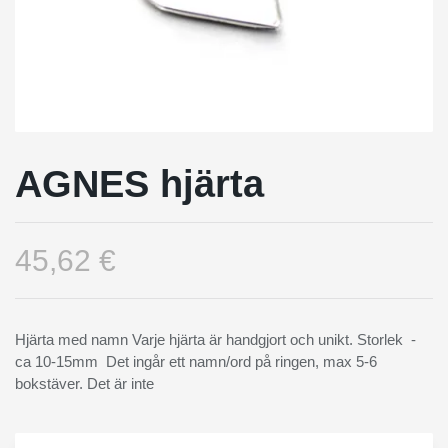
AGNES hjärta
45,62 €
Hjärta med namn Varje hjärta är handgjort och unikt. Storlek -
ca 10-15mm Det ingår ett namn/ord på ringen, max 5-6
bokstäver. Det är inte