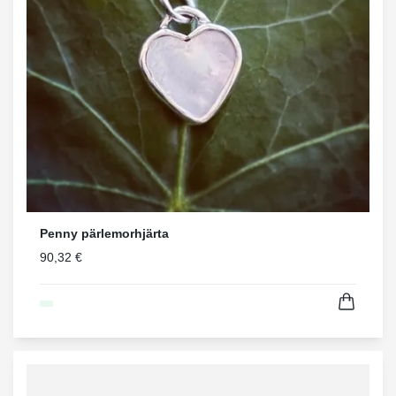
Penny pärlemorhjärta
90,32 €