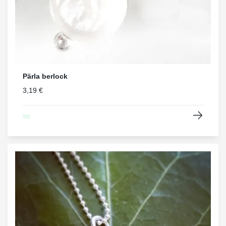
Pärla berlock
3,19 €