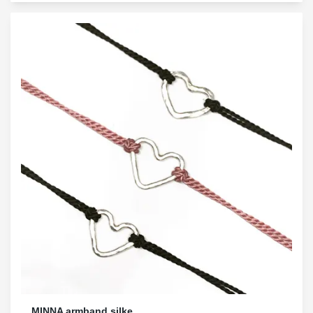
MINNA armband silke