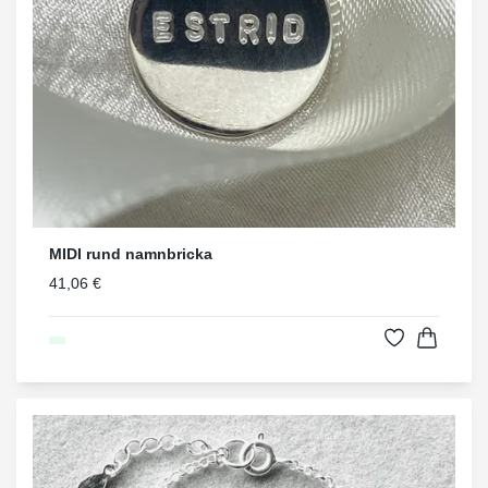
MIDI rund namnbricka
41,06 €