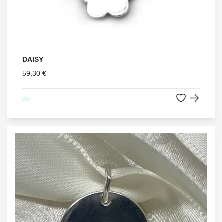
DAISY
59,30 €