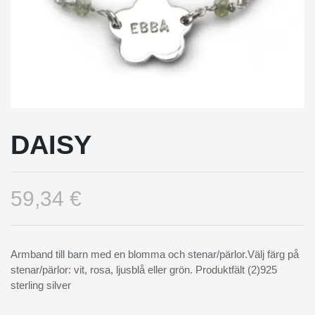
DAISY
59,34 €
Armband till barn med en blomma och stenar/pärlor.Välj färg på
stenar/pärlor: vit, rosa, ljusblå eller grön. Produktfält (2)925
sterling silver