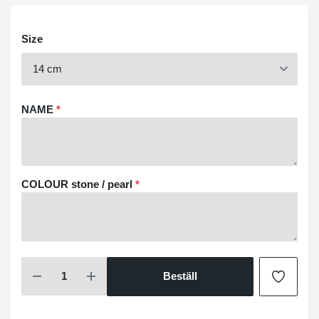
Size
NAME
*
COLOUR stone / pearl
*
Beställ