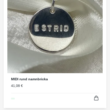
MIDI rund namnbricka
41,08 €