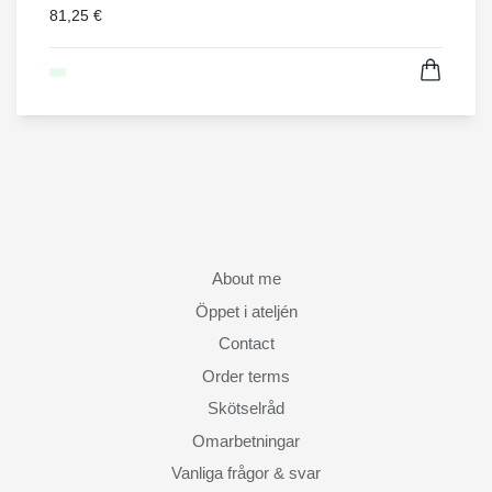
81,25 €
About me
Öppet i ateljén
Contact
Order terms
Skötselråd
Omarbetningar
Vanliga frågor & svar