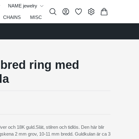
NAME jewelry
CHAINS
MISC
bred ring med
la
ver och 18K guld.Slät, stilren och tidlös. Den här blir
gskena 2 mm grov, 10-11 mm bredd. Guldkulan är ca 3