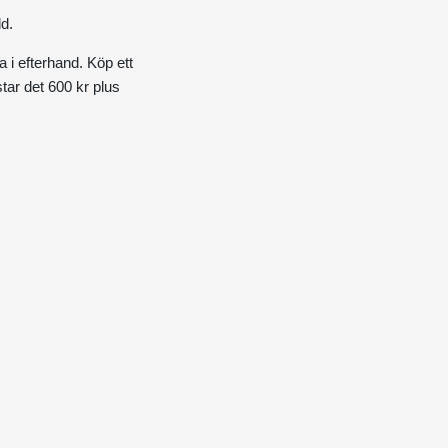
d.
a i efterhand. Köp ett
tar det 600 kr plus