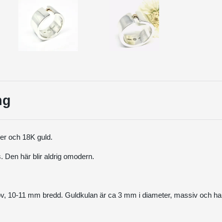
ng
ver och 18K guld.
ös. Den här blir aldrig omodern.
, 10-11 mm bredd. Guldkulan är ca 3 mm i diameter, massiv och ha