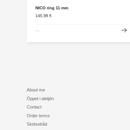
NICO ring 11 mm
145,98 €
About me
Öppet i ateljén
Contact
Order terms
Skötselråd