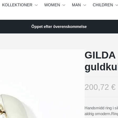
KOLLEKTIONER
WOMEN
MAN
CHILDREN
Öppet efter överenskommelse
GILDA 
guldku
200,72 €
Handsmidd ring i sil
aldrig omodern.Rin