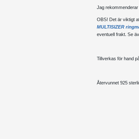
Jag rekommenderar at
OBS! Det är viktigt at
MULTISIZER ringmå
eventuell frakt. Se 
Tillverkas för hand p
Återvunnet 925 sterl