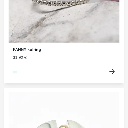
FANNY kulring
31,92 €