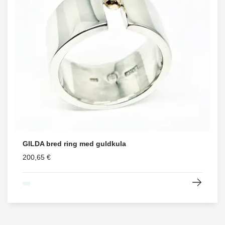
GILDA bred ring med guldkula
200,65 €