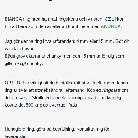
BIANCA ring med hamrad ringskena och vit sten, CZ zirkon.
Fin att bära som den är eller att kombinera med
ANDREA
.
Jag gör denna ring i två utföranden: 4 mm eller i 5 mm. Gör dit
val i fältet ovan.
Båda grovlekarna är chunky men den i 5 mm är för dig som
gillar
riktigt
chunky.
OBS! Det är viktigt att du beställer rätt storlek eftersom denna
ring är svår att storleksändra i efterhand. Köp ett
ringmått
om
du är osäker. Skulle en storleksändring ändå bli nödvändig
kostar det 500 kr plus eventuell frakt.
Handgjord ring, görs på beställning. Kontakta mig för
leveranstid.