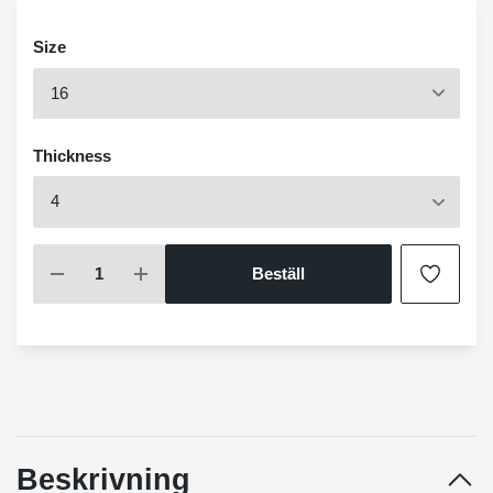
Size
Thickness
Beställ
Beskrivning