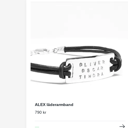
ALEX läderarmband
790 kr