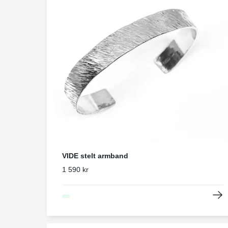
VIDE stelt armband
1 590 kr