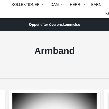
KOLLEKTIONER
DAM
HERR
BARN
K
Öppet efter överenskommelse
Armband