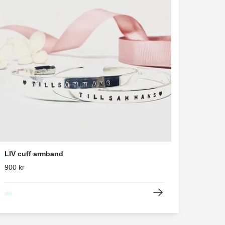
LIV cuff armband
900 kr