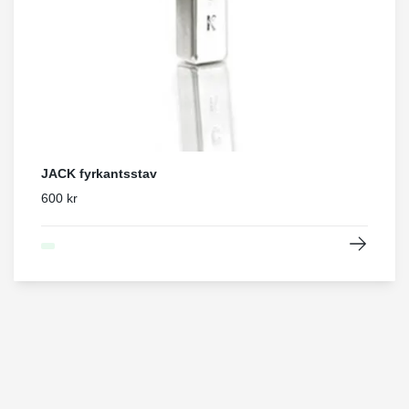
JACK fyrkantsstav
600 kr