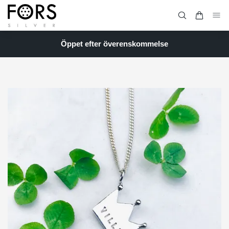
Öppet efter överenskommelse