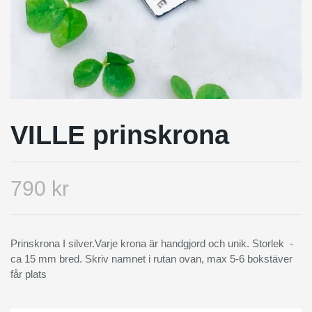
VILLE prinskrona
790 kr
Prinskrona I silver.Varje krona är handgjord och unik. Storlek -
ca 15 mm bred. Skriv namnet i rutan ovan, max 5-6 bokstäver
får plats