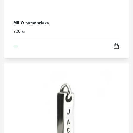
MILO namnbricka
700 kr