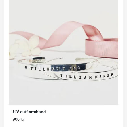
LIV cuff armband
900 kr