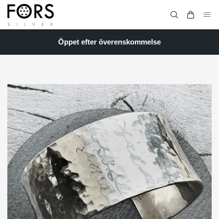
Öppet efter överenskommelse