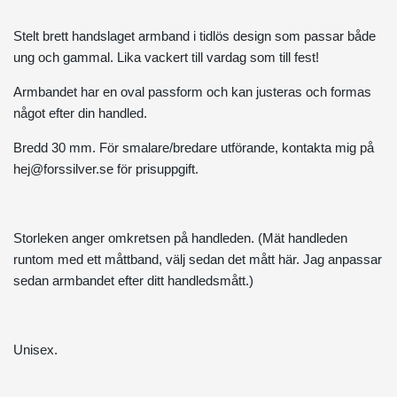
Stelt brett handslaget armband i tidlös design som passar både
ung och gammal. Lika vackert till vardag som till fest!
Armbandet har en oval passform och kan justeras och formas
något efter din handled.
Bredd 30 mm. För smalare/bredare utförande, kontakta mig på
hej@forssilver.se
för prisuppgift.
Storleken anger omkretsen på handleden. (Mät handleden
runtom med ett måttband, välj sedan det mått här. Jag anpassar
sedan armbandet efter ditt handledsmått.)
Unisex.