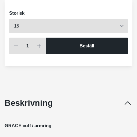
Storlek
Beställ
Beskrivning
GRACE
cuff / armring