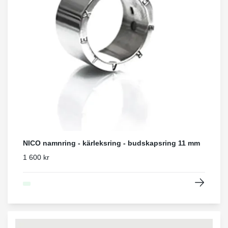
NICO namnring - kärleksring - budskapsring 11 mm
1 600 kr