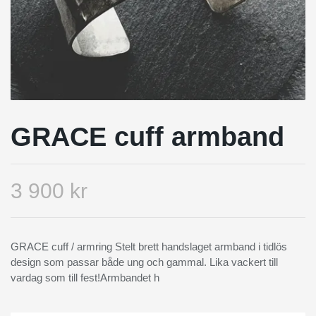
GRACE cuff armband
3 900 kr
GRACE cuff / armring Stelt brett handslaget armband i tidlös
design som passar både ung och gammal. Lika vackert till
vardag som till fest!Armbandet h