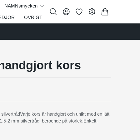
NAMNsmycken
EDJOR
ÖVRIGT
handgjort kors
silvertrådVarje kors är handgjort och unikt med en lätt
1,5-2 mm silvertråd, beroende på storlek.Enkelt,