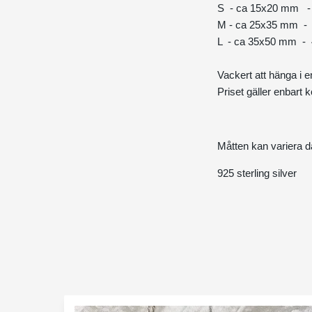
S - ca 15x20 mm - 
M - ca 25x35 mm - 
L - ca 35x50 mm - 
Vackert att hänga i e
Priset gäller enbart 
Måtten kan variera d
925 sterling silver