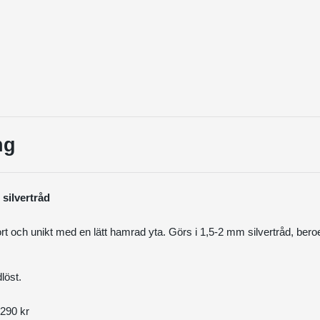
ng
 silvertråd
rt och unikt med en lätt hamrad yta. Görs i 1,5-2 mm silvertråd, bero
dlöst.
290 kr