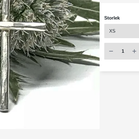
Storlek