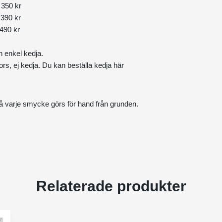
350 kr
390 kr
490 kr
n enkel kedja.
kors, ej kedja. Du kan beställa kedja
här
å varje smycke görs för hand från grunden.
Relaterade produkter