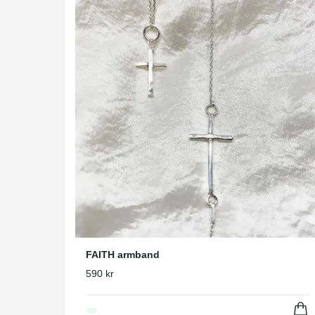
FAITH armband
590 kr