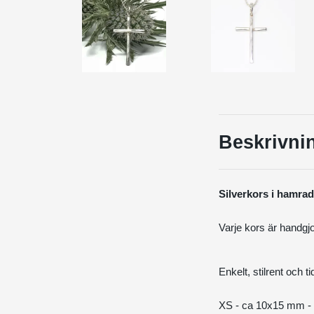
Beskrivni
Silverkors i hamrad
Varje kors är handgjo
Enkelt, stilrent och ti
XS - ca 10x15 mm - 