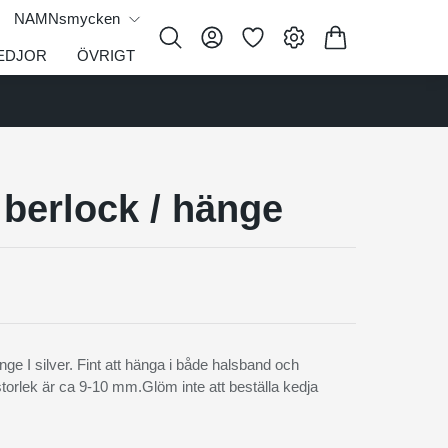
NAMNsmycken
EDJOR
ÖVRIGT
 berlock / hänge
ge I silver. Fint att hänga i både halsband och
torlek är ca 9-10 mm.Glöm inte att beställa kedja