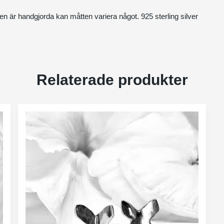
n är handgjorda kan måtten variera något. 925 sterling silver
Relaterade produkter