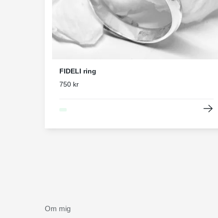
FIDELI ring
750 kr
Om mig