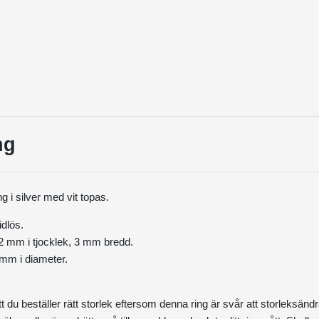
ng
g i silver med vit topas.
idlös.
2 mm i tjocklek, 3 mm bredd.
mm i diameter.
t du beställer rätt storlek eftersom denna ring är svår att storleksändr