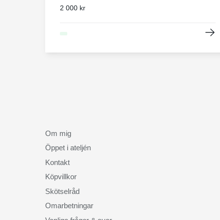
2 000 kr
Om mig
Öppet i ateljén
Kontakt
Köpvillkor
Skötselråd
Omarbetningar