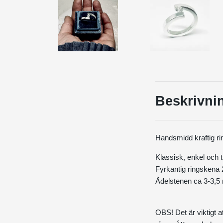
Beskrivni
Handsmidd kraftig rin
Klassisk, enkel och t
Fyrkantig ringskena 
Ädelstenen ca 3-3,5 
OBS! Det är viktigt at