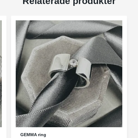
Relaterade produkter
GEMMA ring