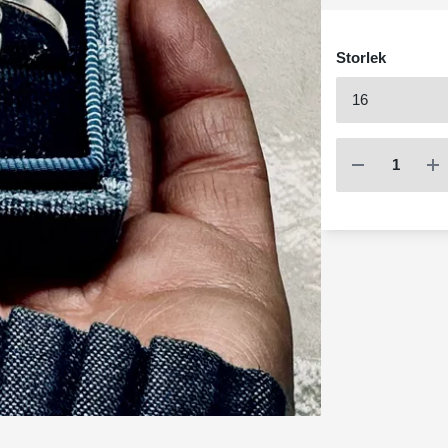
Storlek