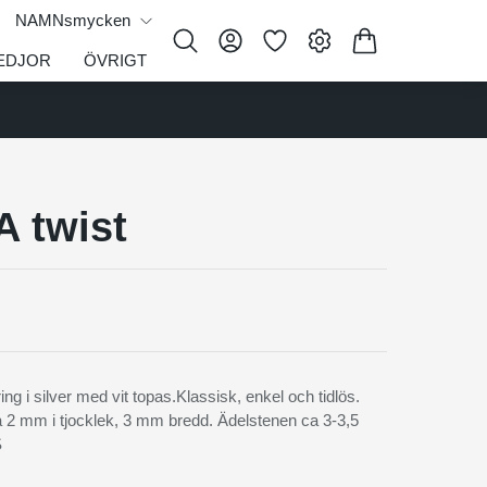
NAMNsmycken
EDJOR
ÖVRIGT
 twist
ng i silver med vit topas.Klassisk, enkel och tidlös.
a 2 mm i tjocklek, 3 mm bredd. Ädelstenen ca 3-3,5
S