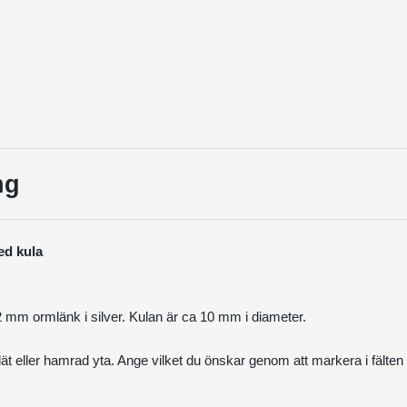
ng
d kula
2 mm ormlänk i silver. Kulan är ca 10 mm i diameter.
ät eller hamrad yta. Ange vilket du önskar genom att markera i fälten