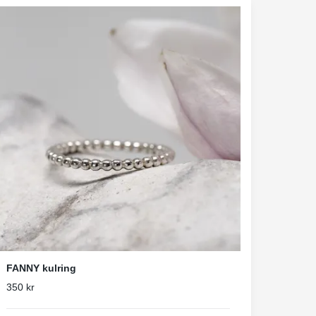
FANNY kulring
350 kr