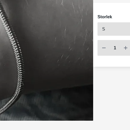
Storlek