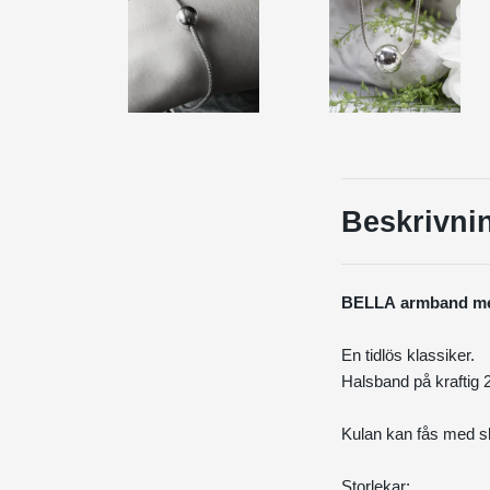
Beskrivni
BELLA
armband me
En tidlös klassiker.
Halsband på kraftig 
Kulan kan fås med sl
Storlekar: