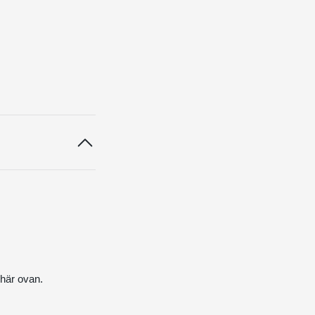
 här ovan.