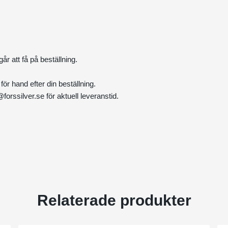
år att få på beställning.
för hand efter din beställning.
@forssilver.se
för aktuell leveranstid.
Relaterade produkter