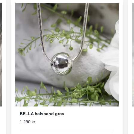
BELLA halsband grov
1 290 kr