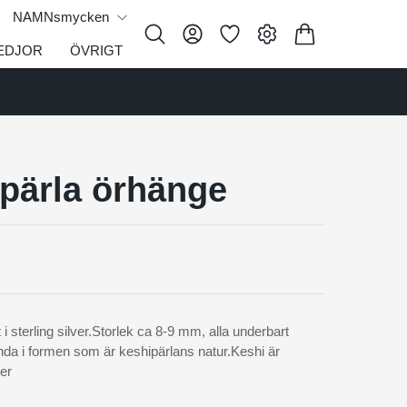
NAMNsmycken
EDJOR
ÖVRIGT
pärla örhänge
 i sterling silver.Storlek ca 8-9 mm, alla underbart
da i formen som är keshipärlans natur.Keshi är
er