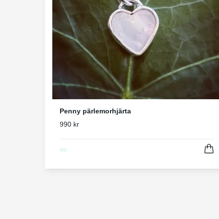
Penny pärlemorhjärta
990 kr