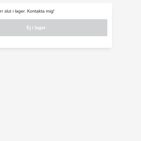
r slut i lager. Kontakta mig!
Ej i lager