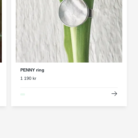
PENNY ring
1 190 kr