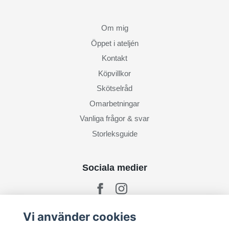
Om mig
Öppet i ateljén
Kontakt
Köpvillkor
Skötselråd
Omarbetningar
Vanliga frågor & svar
Storleksguide
Sociala medier
Vi använder cookies
Prenumerera på mitt nyhetsbrev