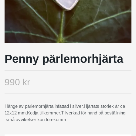
Penny pärlemorhjärta
990 kr
Hänge av pärlemorhjärta infattad i silver.Hjärtats storlek är ca
12x12 mm.Kedja tillkommer.Tillverkad för hand på beställning,
små avvikelser kan förekomm