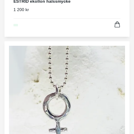
ESTRID ekollon halssmycke
1 200 kr