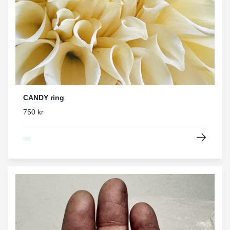
CANDY ring
750 kr