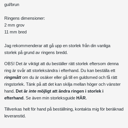
gul/brun
Ringens dimensioner:
2 mm grov
11 mm bred
Jag rekommenderar att gå upp en storlek från din vanliga
storlek på grund av ringens bredd.
OBS! Det är viktigt att du beställer rätt storlek eftersom denna
ring är svår att storleksändra i efterhand. Du kan beställa ett
ringmått
om du är osäker eller gå till en guldsmed och få rätt
ringstorlek. Tänk på att det kan skilja mellan höger och vänster
hand.
Det är
inte
möjligt att ändra ringen i storlek i
efterhand
. Se även min storleksguide
HÄR
.
Tillverkas helt för hand på beställning, kontakta mig för beräknad
leveranstid.